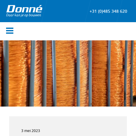
+31 (0)485 348 620
3 mei 2023