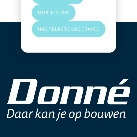
DOP FINDER
HASPELRETOURSERVICE