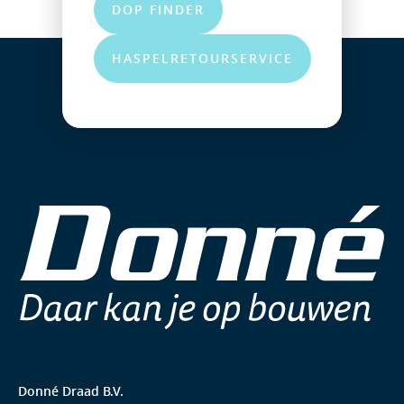
DOP FINDER
HASPELRETOURSERVICE
Donné Draad B.V.