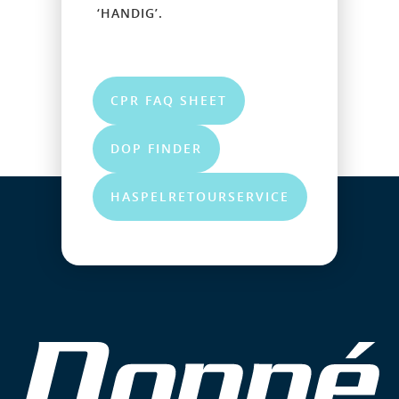
‘HANDIG’.
CPR FAQ SHEET
DOP FINDER
HASPELRETOURSERVICE