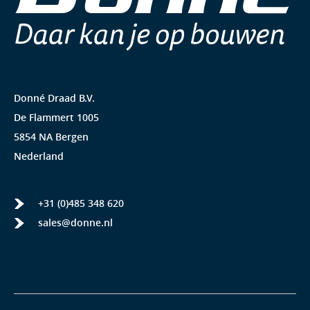
Donné Draad B.V.
De Flammert 1005
5854 NA Bergen
Nederland
+31 (0)485 348 620
sales@donne.nl