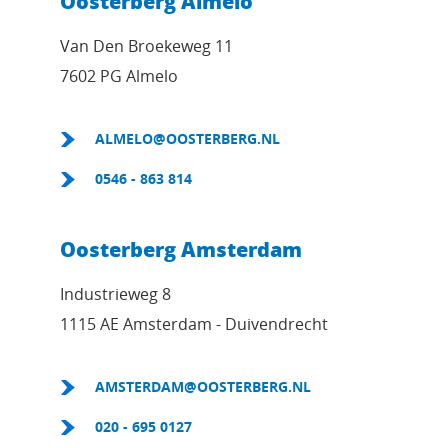
Oosterberg Almelo
Van Den Broekeweg 11
7602 PG Almelo
ALMELO@OOSTERBERG.NL
0546 - 863 814
Oosterberg Amsterdam
Industrieweg 8
1115 AE Amsterdam - Duivendrecht
AMSTERDAM@OOSTERBERG.NL
020 - 695 0127