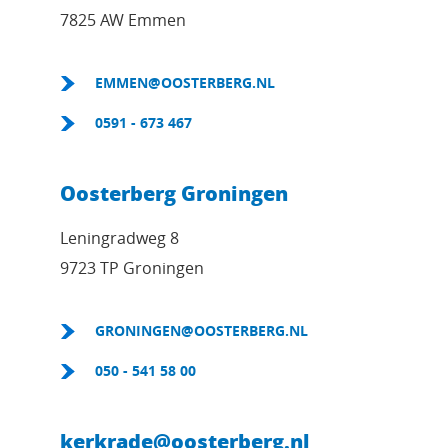
7825 AW Emmen
EMMEN@OOSTERBERG.NL
0591 - 673 467
Oosterberg Groningen
Leningradweg 8
9723 TP Groningen
GRONINGEN@OOSTERBERG.NL
050 - 541 58 00
kerkrade@oosterberg.nl