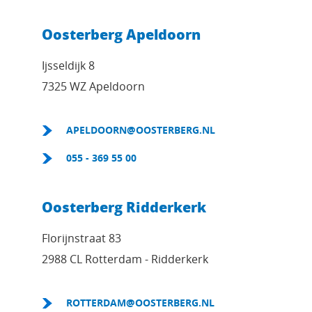
Oosterberg Apeldoorn
Ijsseldijk 8
7325 WZ Apeldoorn
APELDOORN@OOSTERBERG.NL
055 - 369 55 00
Oosterberg Ridderkerk
Florijnstraat 83
2988 CL Rotterdam - Ridderkerk
ROTTERDAM@OOSTERBERG.NL