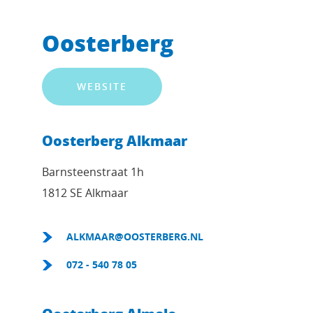
Oosterberg
WEBSITE
Oosterberg Alkmaar
Barnsteenstraat 1h
1812 SE Alkmaar
ALKMAAR@OOSTERBERG.NL
072 - 540 78 05