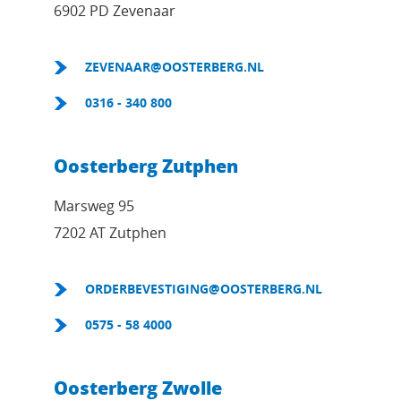
6902 PD Zevenaar
ZEVENAAR@OOSTERBERG.NL
0316 - 340 800
Oosterberg Zutphen
Marsweg 95
7202 AT Zutphen
ORDERBEVESTIGING@OOSTERBERG.NL
0575 - 58 4000
Oosterberg Zwolle