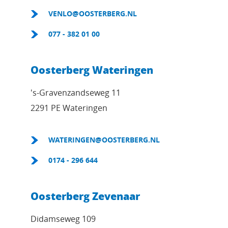
VENLO@OOSTERBERG.NL
077 - 382 01 00
Oosterberg Wateringen
's-Gravenzandseweg 11
2291 PE Wateringen
WATERINGEN@OOSTERBERG.NL
0174 - 296 644
Oosterberg Zevenaar
Didamseweg 109