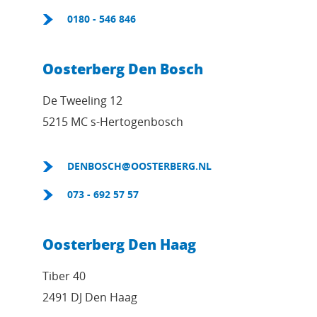
0180 - 546 846
Oosterberg Den Bosch
De Tweeling 12
5215 MC s-Hertogenbosch
DENBOSCH@OOSTERBERG.NL
073 - 692 57 57
Oosterberg Den Haag
Tiber 40
2491 DJ Den Haag