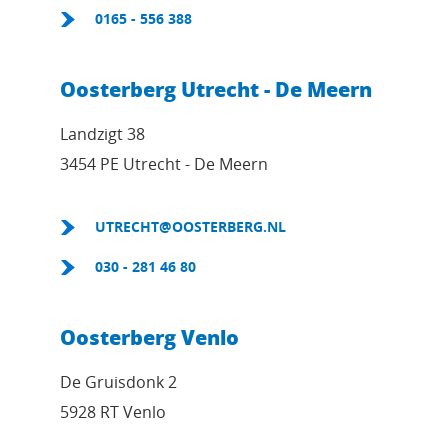
0165 - 556 388
Oosterberg Utrecht - De Meern
Landzigt 38
3454 PE Utrecht - De Meern
UTRECHT@OOSTERBERG.NL
030 - 281 46 80
Oosterberg Venlo
De Gruisdonk 2
5928 RT Venlo