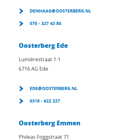
DENHAAG@OOSTERBERG.NL
070 - 327 43 80
Oosterberg Ede
Lumièrestraat 1-1
6716 AG Ede
EDE@OOSTERBERG.NL
0318 - 622 227
Oosterberg Emmen
Phileas Foggstraat 71