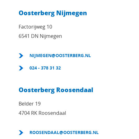
Oosterberg Nijmegen
Factorijweg 10
6541 DN Nijmegen
NIJMEGEN@OOSTERBERG.NL
024 - 378 31 32
Oosterberg Roosendaal
Belder 19
4704 RK Roosendaal
ROOSENDAAL@OOSTERBERG.NL