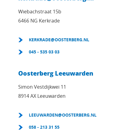
Wiebachstraat 15b
6466 NG Kerkrade
KERKRADE@OOSTERBERG.NL
045 - 535 03 03
Oosterberg Leeuwarden
Simon Vestdijkwei 11
8914 AX Leeuwarden
LEEUWARDEN@OOSTERBERG.NL
058 - 213 31 55